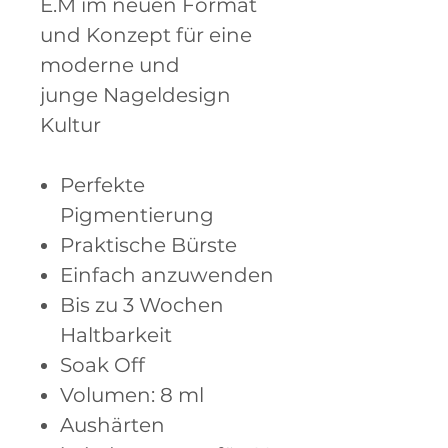
E.M im neuen Format
und Konzept für eine
moderne und
junge Nageldesign
Kultur
Perfekte
Pigmentierung
Praktische Bürste
Einfach anzuwenden
Bis zu 3 Wochen
Haltbarkeit
Soak Off
Volumen: 8 ml
Aushärten