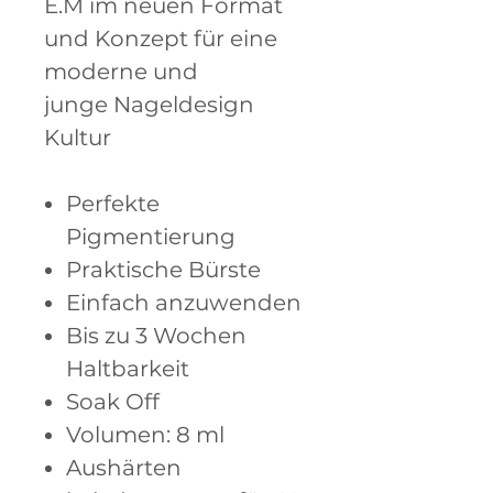
E.M im neuen Format
und Konzept für eine
moderne und
junge Nageldesign
Kultur
Perfekte
Pigmentierung
Praktische Bürste
Einfach anzuwenden
Bis zu 3 Wochen
Haltbarkeit
Soak Off
Volumen: 8 ml
Aushärten