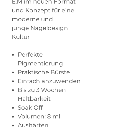
E.M im neuen Format
und Konzept für eine
moderne und
junge Nageldesign
Kultur
Perfekte
Pigmentierung
Praktische Bürste
Einfach anzuwenden
Bis zu 3 Wochen
Haltbarkeit
Soak Off
Volumen: 8 ml
Aushärten