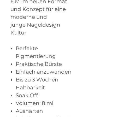
E.M im neuen Format
und Konzept für eine
moderne und
junge Nageldesign
Kultur
Perfekte
Pigmentierung
Praktische Bürste
Einfach anzuwenden
Bis zu 3 Wochen
Haltbarkeit
Soak Off
Volumen: 8 ml
Aushärten