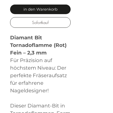
in den Warenkorb
Sofortkauf
Diamant Bit
Tornadoflamme (Rot)
Fein – 2,3 mm
Für Präzision auf
höchstem Niveau: Der
perfekte Fräseraufsatz
für erfahrene
Nageldesigner!
Dieser Diamant-Bit in