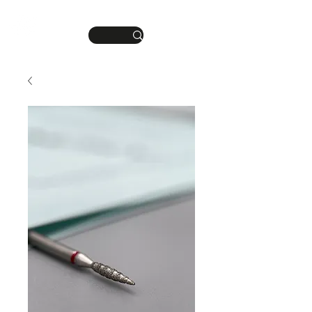
DEINE MANIKÜRE.
ME
DEIN STIL.
NU