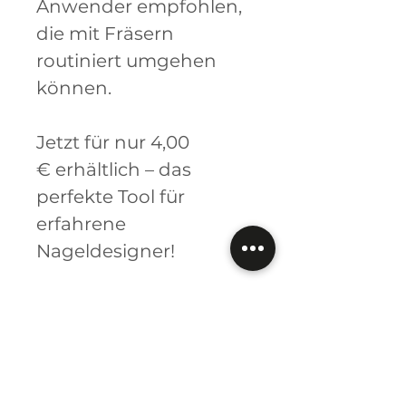
Anwender empfohlen,
die mit Fräsern
routiniert umgehen
können.
Jetzt für nur 4,00
€ erhältlich – das
perfekte Tool für
erfahrene
Nageldesigner!
Erreiche Perfektion mit
der Tornadoflamme –
für Ergebnisse, die
beeindrucken!