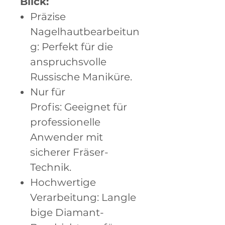
Blick:
Präzise
Nagelhautbearbeitun
g: Perfekt für die
anspruchsvolle
Russische Maniküre.
Nur für
Profis: Geeignet für
professionelle
Anwender mit
sicherer Fräser-
Technik.
Hochwertige
Verarbeitung: Langle
bige Diamant-