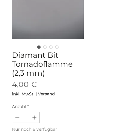
Diamant Bit
Tornadoflamme
(2,3 mm)
Preis
4,00 €
inkl. MwSt.
|
Versand
Anzahl
*
Nur noch 6 verfügbar