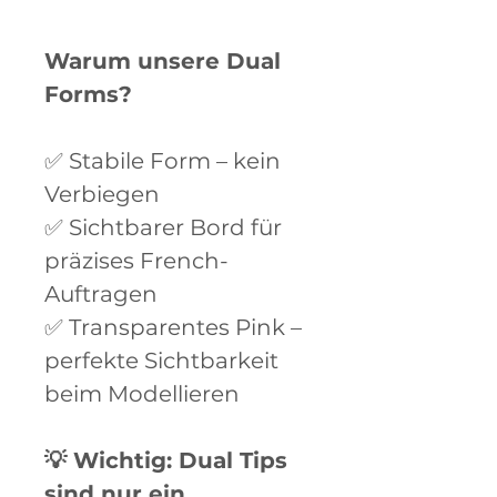
Warum unsere Dual
Forms?
✅ Stabile Form – kein
Verbiegen
✅ Sichtbarer Bord für
präzises French-
Auftragen
✅ Transparentes Pink –
perfekte Sichtbarkeit
beim Modellieren
💡 Wichtig: Dual Tips
sind nur ein