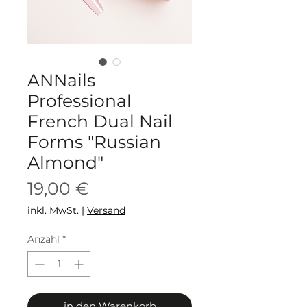
ANNails
Professional
French Dual Nail
Forms "Russian
Almond"
Preis
19,00 €
inkl. MwSt.
|
Versand
Anzahl
*
in den Warenkorb