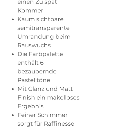
einen Zu spät
Kommer
Kaum sichtbare
semitransparente
Umrandung beim
Rauswuchs
Die Farbpalette
enthält 6
bezaubernde
Pastelltöne
Mit Glanz und Matt
Finish ein makelloses
Ergebnis
Feiner Schimmer
sorgt für Raffinesse