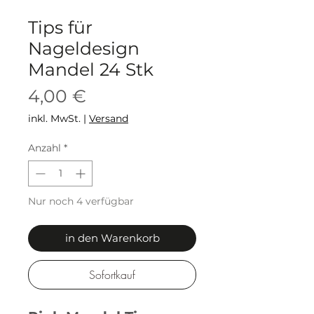
Tips für
Nageldesign
Mandel 24 Stk
Preis
4,00 €
inkl. MwSt.
|
Versand
Anzahl
*
Nur noch 4 verfügbar
in den Warenkorb
Sofortkauf