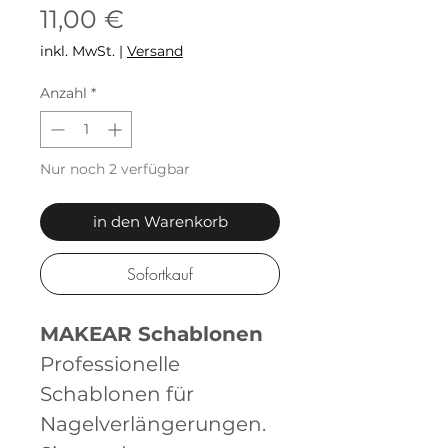
Preis
11,00 €
inkl. MwSt.
|
Versand
Anzahl
*
Nur noch 2 verfügbar
in den Warenkorb
Sofortkauf
MAKEAR Schablonen
Professionelle
Schablonen für
Nagelverlängerungen.