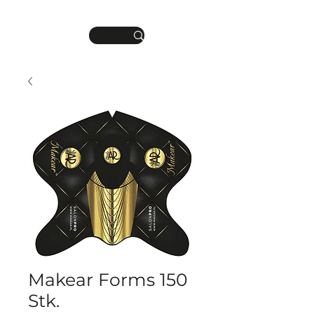
DEINE MANIKÜRE.
ME
DEIN STIL.
NU
Makear Forms 150
Stk.