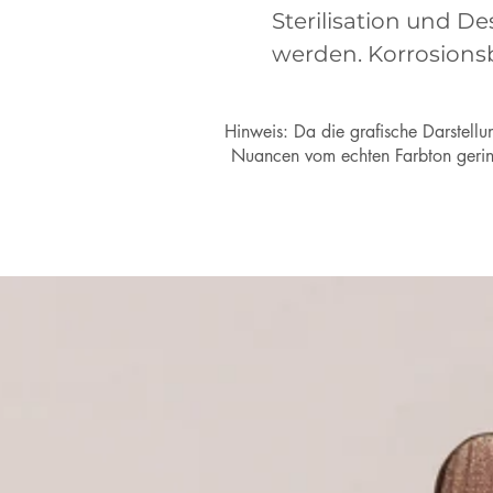
Sterilisation und D
werden. Korrosions
Hinweis: Da die grafische Darstellun
Nuancen vom echten Farbton gering