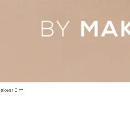
Makear 8 ml