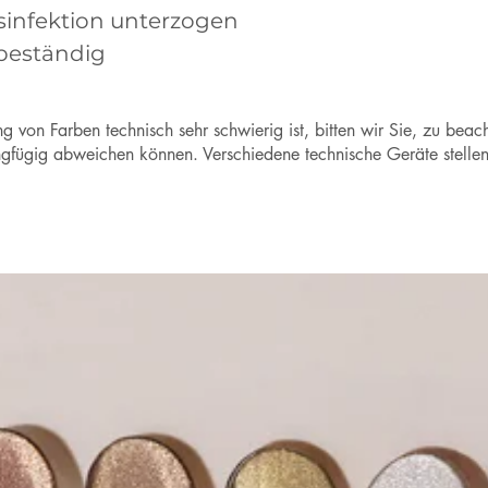
esinfektion unterzogen
beständig
g von Farben technisch sehr schwierig ist, bitten wir Sie, zu bea
fügig abweichen können. Verschiedene technische Geräte stellen B