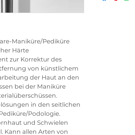
ware-Maniküre/Pediküre
cher Härte
ent zur Korrektur des
ntfernung von künstlichem
arbeitung der Haut an den
sen bei der Maniküre
erialüberschüssen.
lösungen in den seitlichen
 Pediküre/Podologie.
ornhaut und Schwielen
. Kann allen Arten von