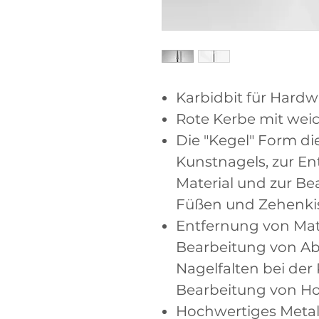
Karbidbit für Hard
Rote Kerbe mit wei
Die "Kegel" Form di
Kunstnagels, zur E
Material und zur Be
Füßen und Zehenkis
Entfernung von Mat
Bearbeitung von Ab
Nagelfalten bei der
Bearbeitung von H
Hochwertiges Metall