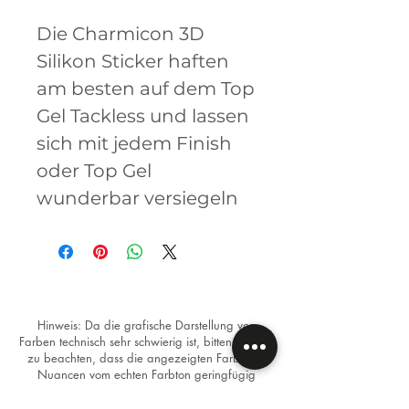
Die Charmicon 3D
Silikon Sticker haften
am besten auf dem Top
Gel Tackless und lassen
sich mit jedem Finish
oder Top Gel
wunderbar versiegeln
Hinweis: Da die grafische Darstellung von
Farben technisch sehr schwierig ist, bitten wir Sie,
zu beachten, dass die angezeigten Farben in
Nuancen vom echten Farbton geringfügig
abweichen können. Verschiedene technische
Geräte stellen Bilder oftmals unterschiedlich dar.