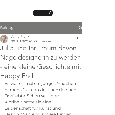
DEINE MANIKÜRE.
ME
DEIN STIL.
NU
Beitrag
Anna Frank
29. Juli 2024
3 Min. Lesezeit
Julia und Ihr Traum davon
Nageldesignerin zu werden
- eine kleine Geschichte mit
Happy End
Es war einmal ein junges Mädchen 
namens Julia, das in einem kleinen 
Dorf lebte. Schon seit ihrer 
Kindheit hatte sie eine 
Leidenschaft für Kunst und 
Design. Während andere Kinder 