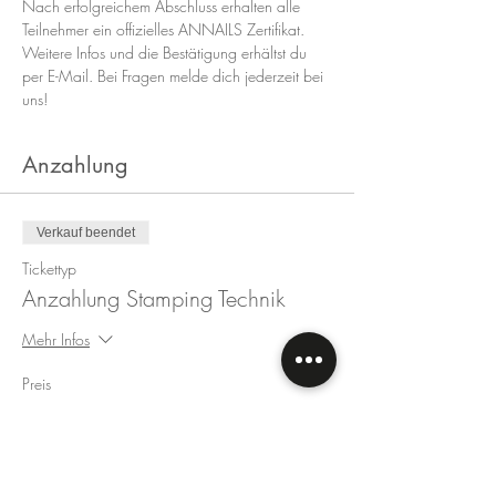
Nach erfolgreichem Abschluss erhalten alle 
Teilnehmer ein offizielles ANNAILS Zertifikat.
Weitere Infos und die Bestätigung erhältst du 
per E-Mail. Bei Fragen melde dich jederzeit bei 
uns!
Anzahlung
Verkauf beendet
Tickettyp
Anzahlung Stamping Technik
Mehr Infos
Preis
50,00 €