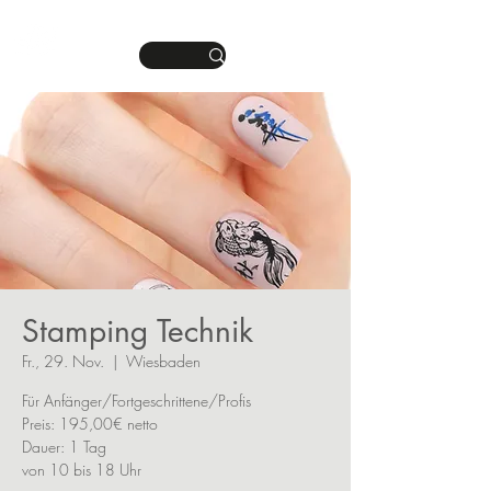
DEINE MANIKÜRE.
ME
DEIN STIL.
NU
Stamping Technik
Fr., 29. Nov.
  |  
Wiesbaden
Für Anfänger/Fortgeschrittene/Profis
Preis: 195,00€ netto
Dauer: 1 Tag
von 10 bis 18 Uhr